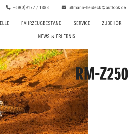
+49(0)9177 / 1888
ullmann-heideck@outlook.de
ELLE
FAHRZEUGBESTAND
SERVICE
ZUBEHÖR
NEWS & ERLEBNIS
RM-Z250