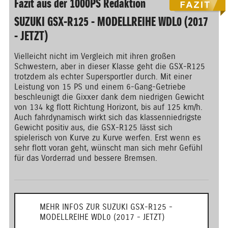
Fazit aus der 1000PS Redaktion
SUZUKI GSX-R125 - MODELLREIHE WDL0 (2017
- JETZT)
Vielleicht nicht im Vergleich mit ihren großen
Schwestern, aber in dieser Klasse geht die GSX-R125
trotzdem als echter Supersportler durch. Mit einer
Leistung von 15 PS und einem 6-Gang-Getriebe
beschleunigt die Gixxer dank dem niedrigen Gewicht
von 134 kg flott Richtung Horizont, bis auf 125 km/h.
Auch fahrdynamisch wirkt sich das klassenniedrigste
Gewicht positiv aus, die GSX-R125 lässt sich
spielerisch von Kurve zu Kurve werfen. Erst wenn es
sehr flott voran geht, wünscht man sich mehr Gefühl
für das Vorderrad und bessere Bremsen.
MEHR INFOS ZUR SUZUKI GSX-R125 -
MODELLREIHE WDL0 (2017 - JETZT)