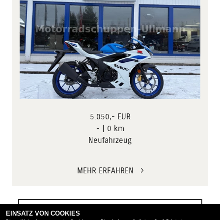
5.050,- EUR
- | 0 km
Neufahrzeug
MEHR ERFAHREN
ZUR VOLLSTÄNDIGEN MOTORRADSUCHE
EINSATZ VON COOKIES